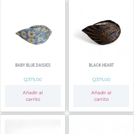
BABY BLUE DAISIES
BLACK HEART
Q
375.00
Q
375.00
Añadir al
Añadir al
carrito
carrito