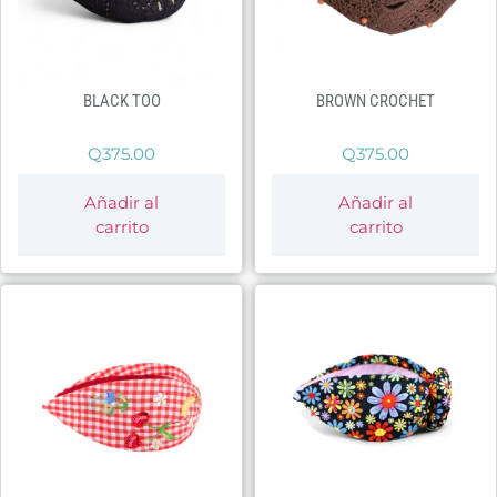
BLACK TOO
BROWN CROCHET
Q
375.00
Q
375.00
Añadir al
Añadir al
carrito
carrito