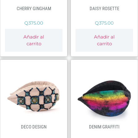
CHERRY GINGHAM
DAISY ROSETTE
Q
375.00
Q
375.00
Añadir al
Añadir al
carrito
carrito
DECO DESIGN
DENIM GRAFFITI