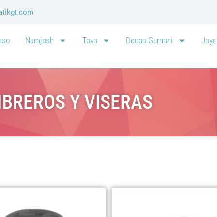
atikgt.com
eso
Namjosh
Tova
Deepa Gurnani
Joye
BREROS Y VISERAS