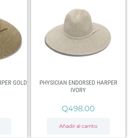
RPER GOLD
PHYSICIAN ENDORSED HARPER
IVORY
Q
498.00
Añadir al carrito