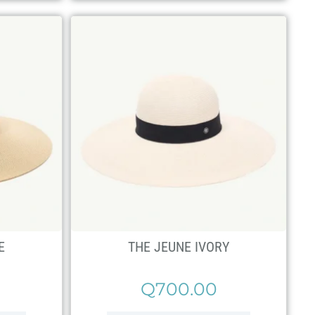
E
THE JEUNE IVORY
Q
700.00