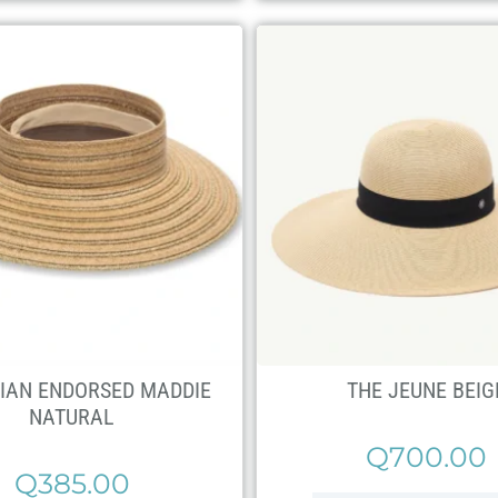
IAN ENDORSED MADDIE
THE JEUNE BEIG
NATURAL
Q
700.00
Q
385.00