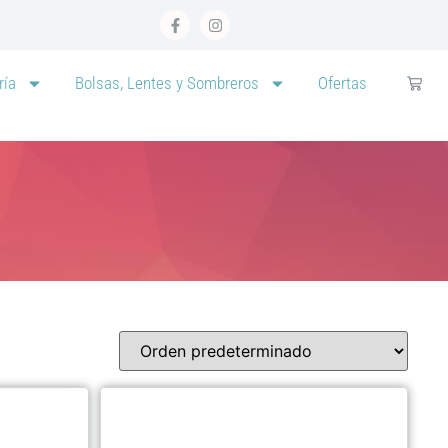
ría
Bolsas, Lentes y Sombreros
Ofertas