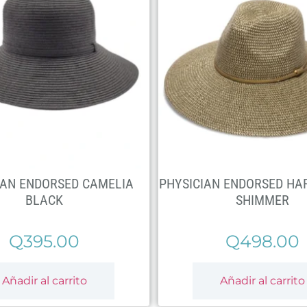
IAN ENDORSED CAMELIA
PHYSICIAN ENDORSED HA
BLACK
SHIMMER
Q
395.00
Q
498.00
Añadir al carrito
Añadir al carrito