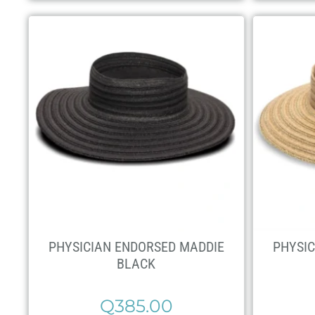
PHYSICIAN ENDORSED MADDIE
PHYSIC
BLACK
Q
385.00