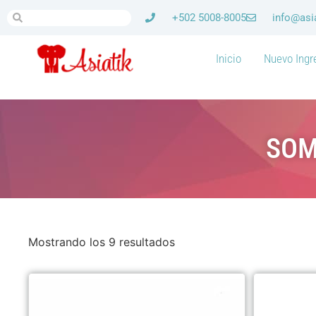
+502 5008-8005
info@asi
Inicio
Nuevo Ingr
SOM
Mostrando los 9 resultados