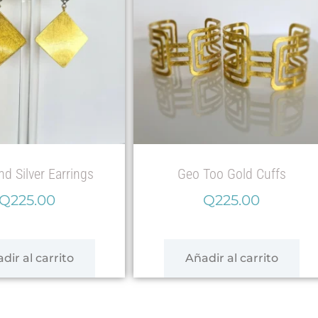
d Silver Earrings
Geo Too Gold Cuffs
Q
225.00
Q
225.00
dir al carrito
Añadir al carrito