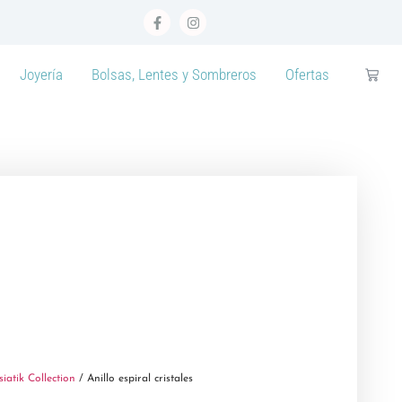
Joyería
Bolsas, Lentes y Sombreros
Ofertas
siatik Collection
/ Anillo espiral cristales