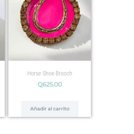
Horse Shoe Brooch
Q
625.00
Añadir al carrito