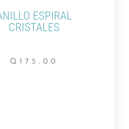
ANILLO ESPIRAL
CRISTALES
Q
175.00