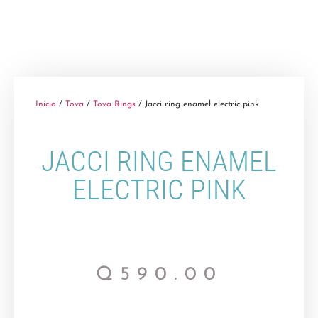
Inicio
/
Tova
/
Tova Rings
/ Jacci ring enamel electric pink
JACCI RING ENAMEL
ELECTRIC PINK
Q
590.00