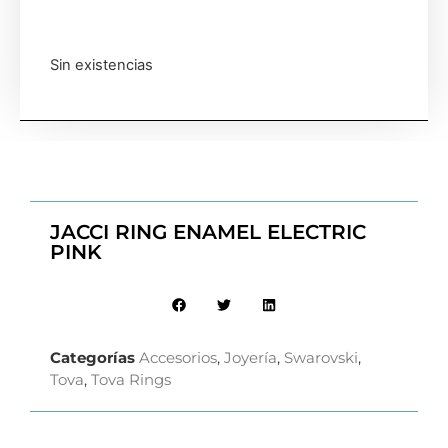
Sin existencias
JACCI RING ENAMEL ELECTRIC
PINK
Categorías
Accesorios
,
Joyería
,
Swarovski
,
Tova
,
Tova Rings