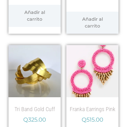
Añadir al
carrito
Añadir al
carrito
Tri Band Gold Cuff
Franka Earrings Pink
Q
325.00
Q
515.00