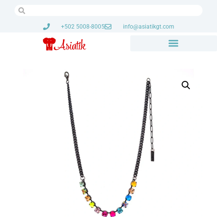
+502 5008-8005
info@asiatikgt.com