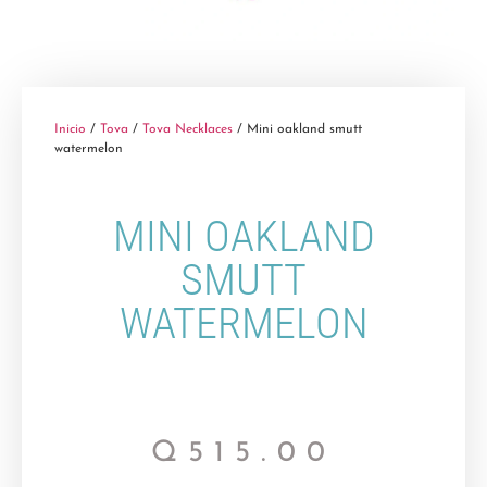
Inicio
/
Tova
/
Tova Necklaces
/ Mini oakland smutt
watermelon
MINI OAKLAND
SMUTT
WATERMELON
Q
515.00