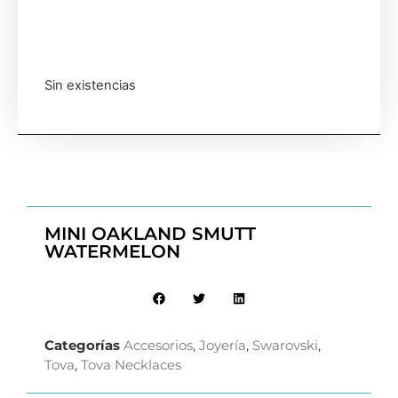
Sin existencias
MINI OAKLAND SMUTT
WATERMELON
Categorías
Accesorios
,
Joyería
,
Swarovski
,
Tova
,
Tova Necklaces