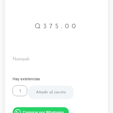
Q
375.00
Namjosh.
Hay existencias
Añadir al carrito
Comprar por Whatsapp