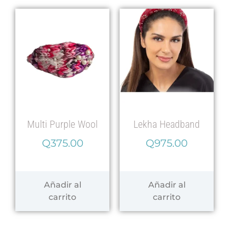
Multi Purple Wool
Lekha Headband
Q
375.00
Q
975.00
Añadir al
Añadir al
carrito
carrito