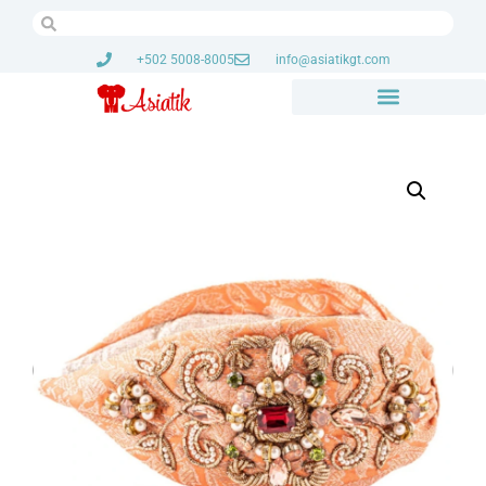
+502 5008-8005
info@asiatikgt.com