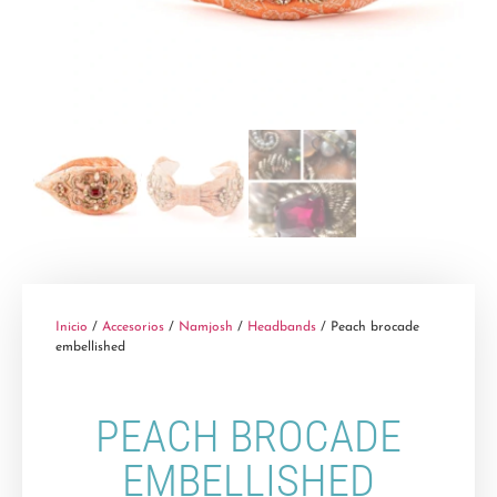
Inicio
/
Accesorios
/
Namjosh
/
Headbands
/ Peach brocade
embellished
PEACH BROCADE
EMBELLISHED