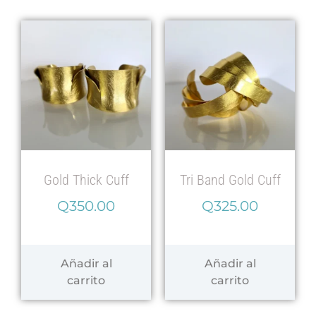
Gold Thick Cuff
Tri Band Gold Cuff
Q
350.00
Q
325.00
Añadir al
Añadir al
carrito
carrito