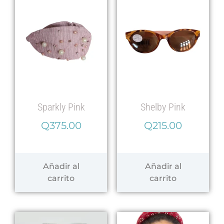
Sparkly Pink
Shelby Pink
Q
375.00
Q
215.00
Añadir al
Añadir al
carrito
carrito