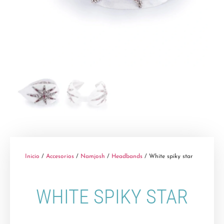
Inicio
/
Accesorios
/
Namjosh
/
Headbands
/ White spiky star
WHITE SPIKY STAR