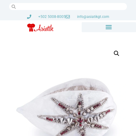
+502 5008-8005
info@asiatikgt.com