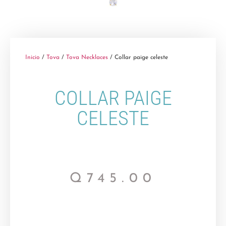
Inicio
/
Tova
/
Tova Necklaces
/ Collar paige celeste
COLLAR PAIGE
CELESTE
Q
745.00