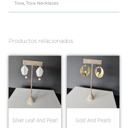
Tova
,
Tova Necklaces
Productos relacionados
Silver Leaf And Pearl
Gold And Pearls