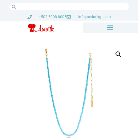
+502 5008-8005
info@asiatikgt.com