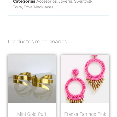
Categorías
Accesorios
,
Joyería
,
Swarovski
,
Tova
,
Tova Necklaces
Productos relacionados
Mini Gold Cuff
Franka Earrings Pink