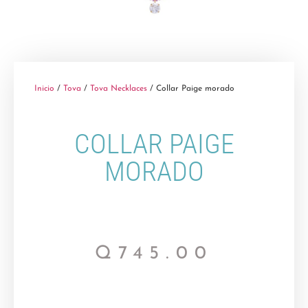
Inicio
/
Tova
/
Tova Necklaces
/ Collar Paige morado
COLLAR PAIGE
MORADO
Q
745.00