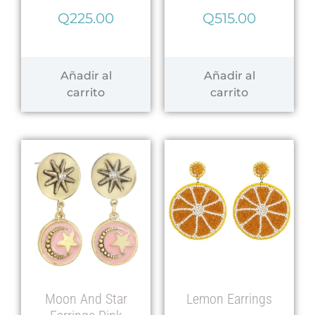
Q
225.00
Q
515.00
Añadir al
Añadir al
carrito
carrito
Moon And Star
Lemon Earrings