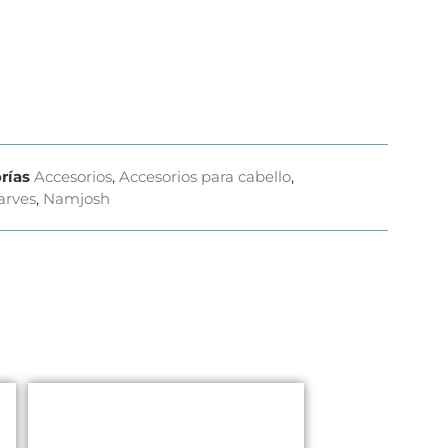
rías
Accesorios
,
Accesorios para cabello
,
arves
,
Namjosh