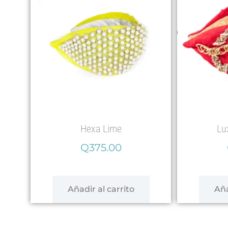
Hexa Lime
Lu
Q
375.00
Añadir al carrito
Aña