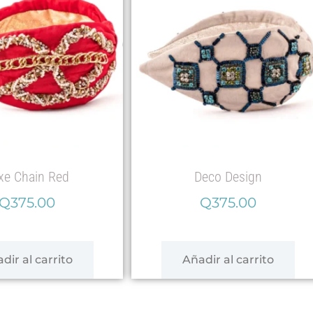
xe Chain Red
Deco Design
Q
375.00
Q
375.00
dir al carrito
Añadir al carrito