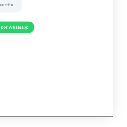
carrito
 por Whatsapp