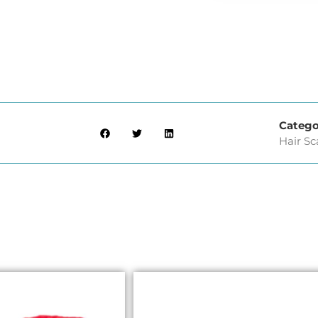
Catego
Hair Sc