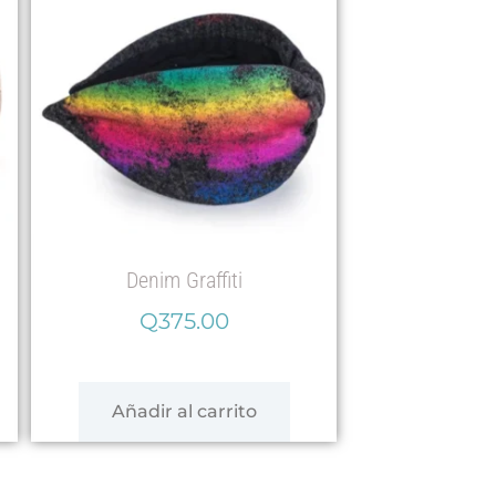
Denim Graffiti
Q
375.00
Añadir al carrito