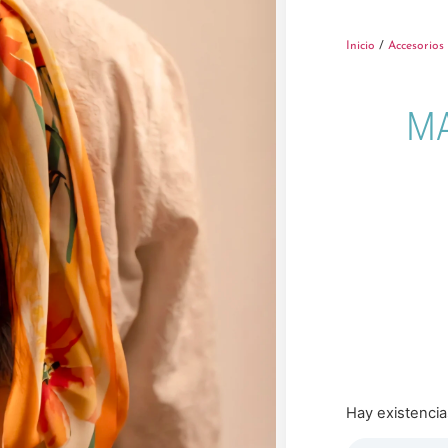
Inicio
/
Accesorios
M
Hay existencia