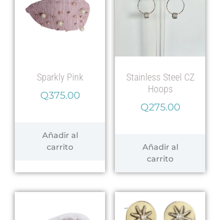
Sparkly Pink
Stainless Steel CZ
Hoops
Q
375.00
Q
275.00
Añadir al
carrito
Añadir al
carrito