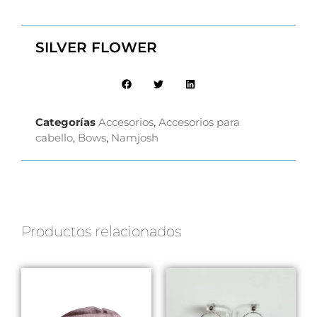
SILVER FLOWER
Categorías
Accesorios
,
Accesorios para
cabello
,
Bows
,
Namjosh
Productos relacionados