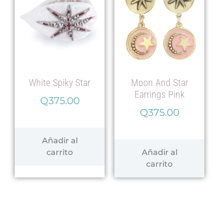
White Spiky Star
Moon And Star
Earrings Pink
Q
375.00
Q
375.00
Añadir al
carrito
Añadir al
carrito