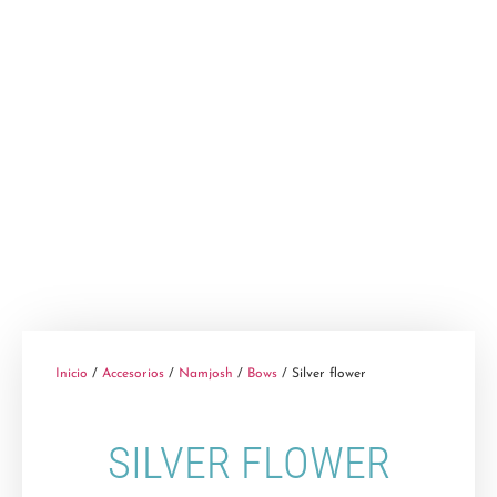
Inicio
/
Accesorios
/
Namjosh
/
Bows
/ Silver flower
SILVER FLOWER